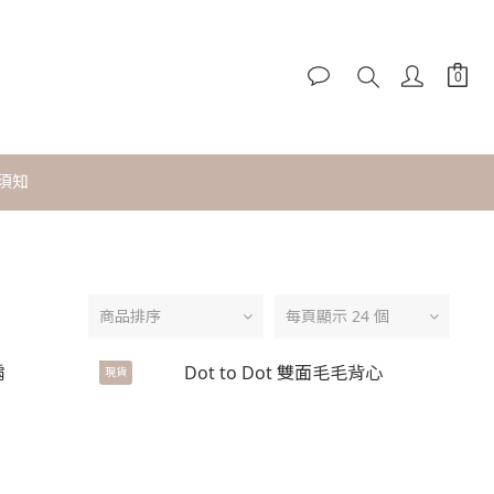
須知
商品排序
每頁顯示 24 個
現貨