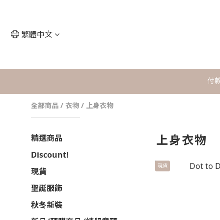
繁體中文
付
全部商品
/
衣物
/
上身衣物
上身衣物
精選商品
Discount!
現貨
現貨
聖誕服飾
秋冬新裝