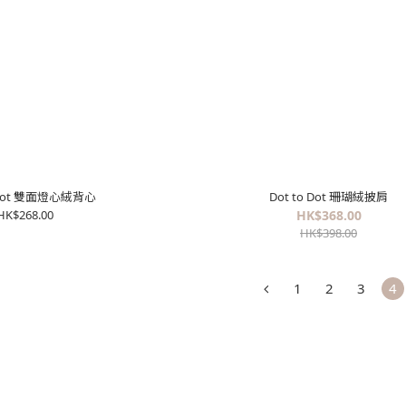
o Dot 雙面燈心絨背心
Dot to Dot 珊瑚絨披肩
HK$268.00
HK$368.00
HK$398.00
1
2
3
4