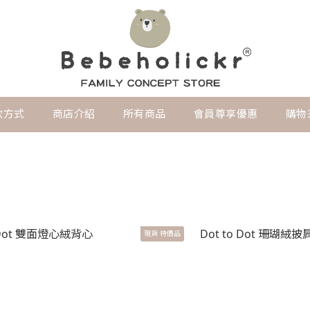
款方式
商店介紹
所有商品
會員尊享優惠
購物
現貨 特價品