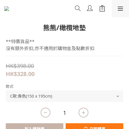
熊熊/橄欖地墊
**特價貨品**
沒有額外折扣,亦不適用於購物金及點數折扣
HK$398.00
HK$328.00
款式
加入購物車
立即購買