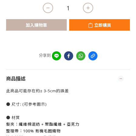
加入購物車
立即購買
分享到
商品描述
此商品可能存在約± 3-5cm的誤差
● 尺寸: (可參考圖示)
● 材質
髮夾：纖維棉混紡 + 聚酯纖維 + 亞克力
整理帶：100% 有機毛圈織物