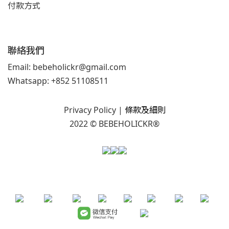
付款方式
聯絡我們
Email: bebeholickr@gmail.com
Whatsapp: +852 51108511
Privacy Policy
|
條款及細則
2022 © BEBEHOLICKR®