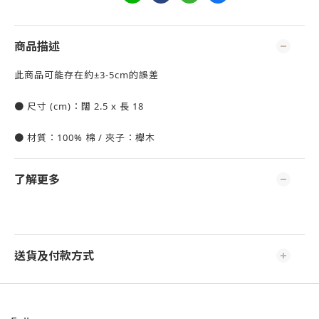
商品描述
此商品可能存在約±3-5cm的誤差
● 尺寸 (cm)
：闊 2.5 x 長 18
● 材質：100% 棉 / 夾子：櫸木
了解更多
送貨及付款方式