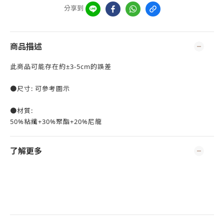
分享到
商品描述
此商品可能存在約±3-5cm的誤差
●尺寸: 可參考圖示
●材質:
50%粘纖+30%聚酯+20%尼龍
了解更多