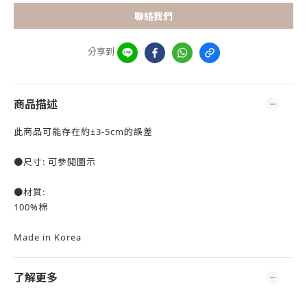
聯絡我們
分享到
商品描述
此商品可能存在約±3-5cm的誤差
●尺寸: 可參閱圖示
●材質:
100%棉
Made in Korea
了解更多