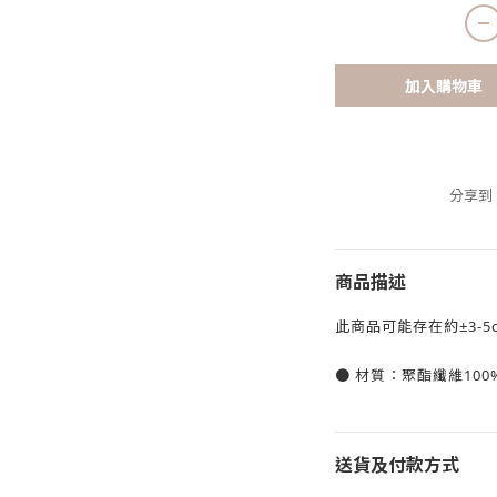
加入購物車
分享到
商品描述
此商品可能存在約±3-5
● 材質：聚酯纖維100
送貨及付款方式