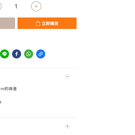
立即購買
cm的誤差
%