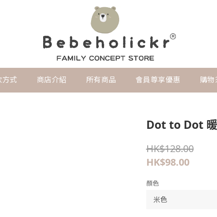
款方式
商店介紹
所有商品
會員尊享優惠
購物
Dot to Do
HK$128.00
HK$98.00
顏色