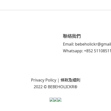
聯絡我們
Email: bebeholickr@gmai
Whatsapp: +852 5110851
Privacy Policy
|
條款及細則
2022 © BEBEHOLICKR®