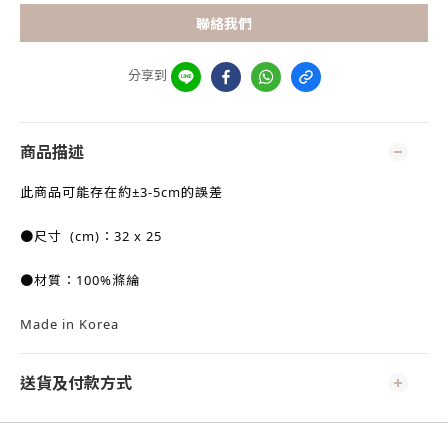
聯絡我們
分享到
商品描述
此商品可能存在約±3-5cm的誤差
●尺寸
(cm)：32 x 25
●材質：100%滌綸
Made in Korea
送貨及付款方式