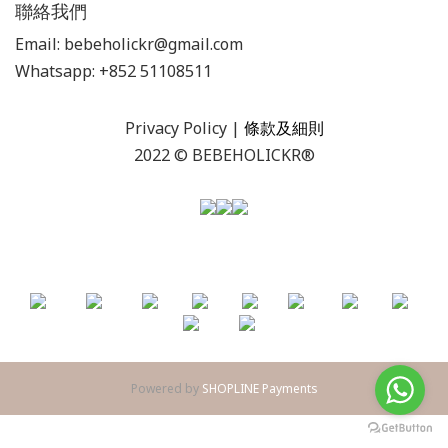
聯絡我們
Email: bebeholickr@gmail.com
Whatsapp: +852 51108511
Privacy Policy
|
條款及細則
2022 © BEBEHOLICKR®
Powered by
SHOPLINE Payments