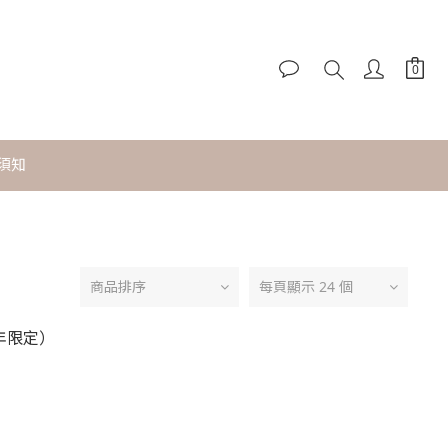
須知
商品排序
每頁顯示 24 個