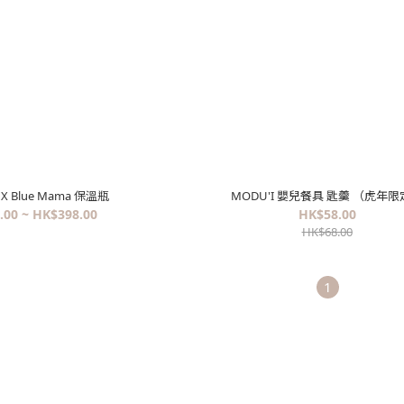
t X Blue Mama 保溫瓶
MODU'I 嬰兒餐具 匙羹 （虎年
.00 ~ HK$398.00
HK$58.00
HK$68.00
1