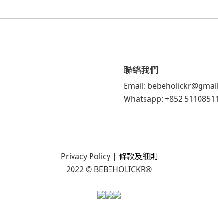
聯絡我們
Email: bebeholickr@gmai
Whatsapp: +852 5110851
Privacy Policy
|
條款及細則
2022 © BEBEHOLICKR®