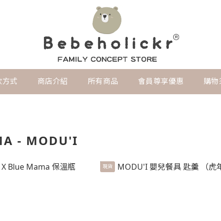
款方式
商店介紹
所有商品
會員尊享優惠
購物
A - MODU'I
現貨