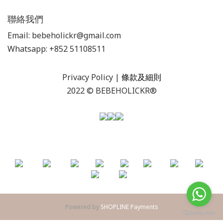
聯絡我們
Email: bebeholickr@gmail.com
Whatsapp: +852 51108511
Privacy Policy
|
條款及細則
2022 © BEBEHOLICKR®
Powered by
SHOPLINE Payments