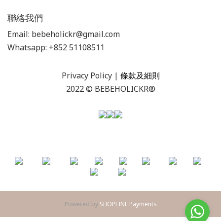
聯絡我們
Email: bebeholickr@gmail.com
Whatsapp: +852 51108511
Privacy Policy
|
條款及細則
2022 © BEBEHOLICKR®
Powered by
SHOPLINE Payments