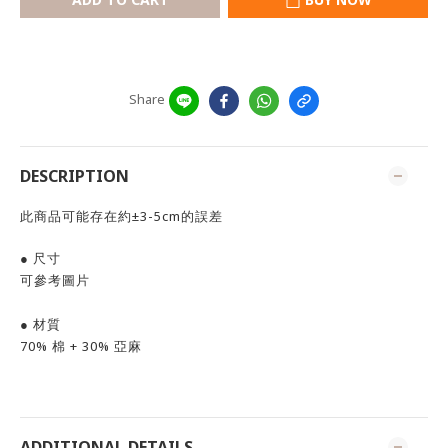
Share
DESCRIPTION
此商品可能存在約±3-5cm的誤差
● 尺寸
可參考圖片
● 材質
70% 棉 + 30% 亞麻
ADDITIONAL DETAILS