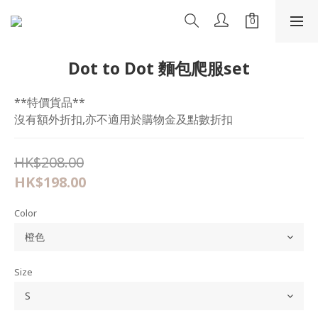
Dot to Dot 麵包爬服set
**特價貨品**
沒有額外折扣,亦不適用於購物金及點數折扣
HK$208.00
HK$198.00
Color
Size