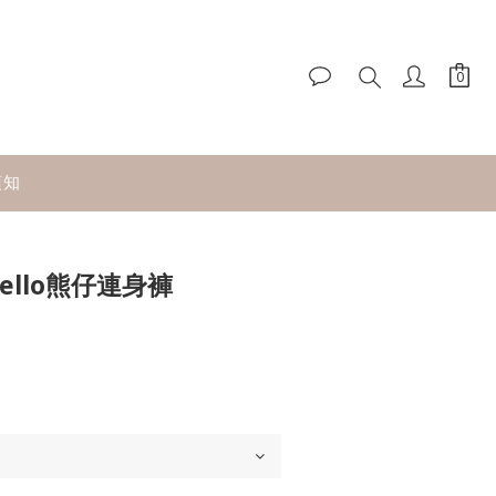
須知
BUY NOW
 Hello熊仔連身褲