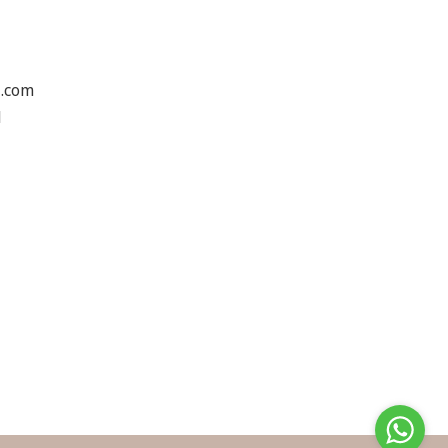
l.com
1