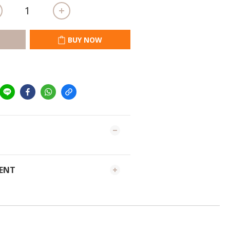
BUY NOW
MENT