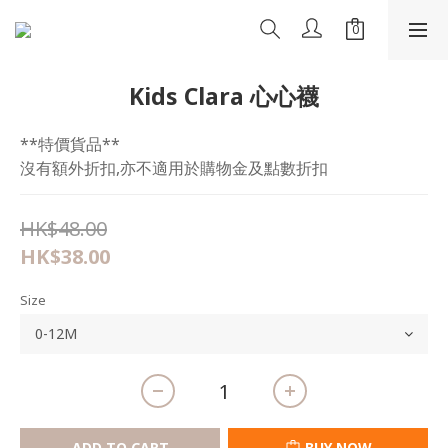
Kids Clara 心心襪
**特價貨品**
沒有額外折扣,亦不適用於購物金及點數折扣
HK$48.00
HK$38.00
Size
ADD TO CART
BUY NOW