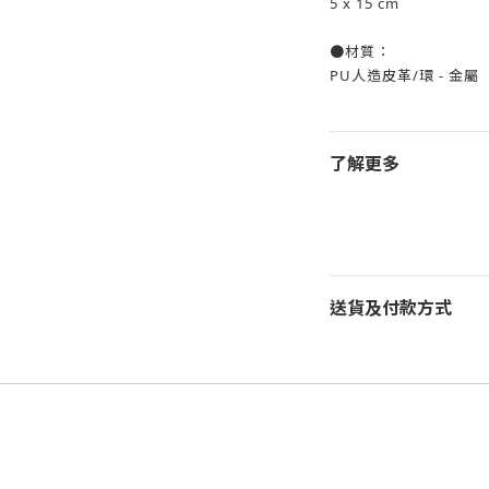
5 x 15 cm
●材質：
PU人造皮革/環 - 金屬
了解更多
送貨及付款方式