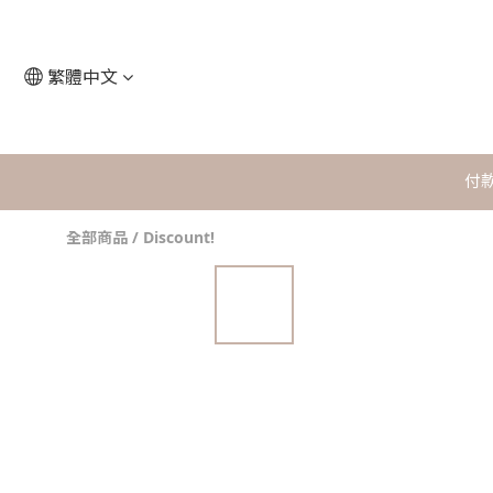
繁體中文
付
全部商品
/
Discount!