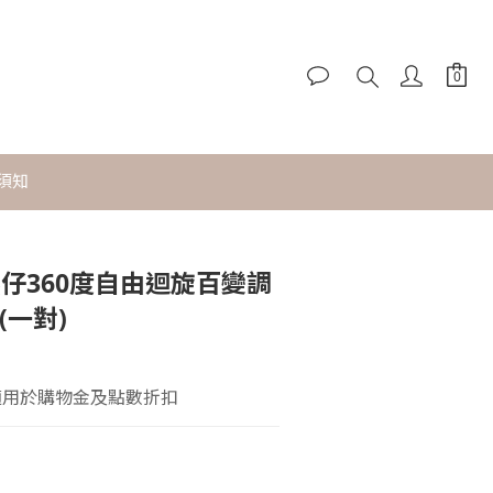
須知
ot 熊仔360度自由迴旋百變調
(一對)
適用於購物金及點數折扣