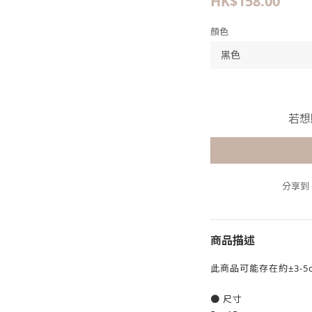
HK$158.00
顏色
若想
分享到
商品描述
此商品可能存在約±3-5
● 尺寸