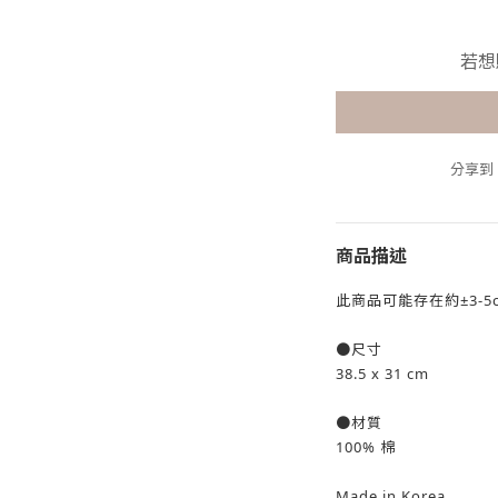
若想
分享到
商品描述
此商品可能存在約±3-5
●尺寸
38.5 x 31 cm
●材質
100% 棉
Made in Korea