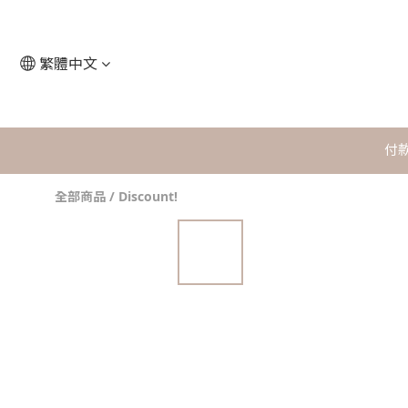
繁體中文
付
全部商品
/
Discount!