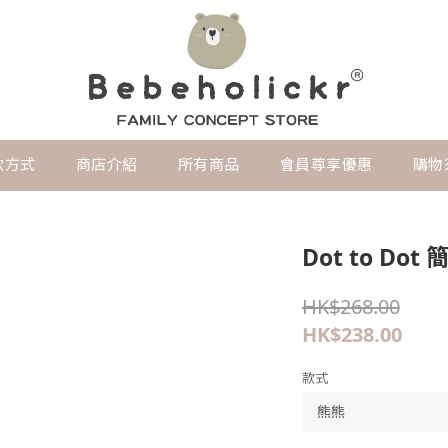
款方式
商店介紹
所有商品
會員尊享優惠
購物
Dot to D
HK$268.00
HK$238.00
款式