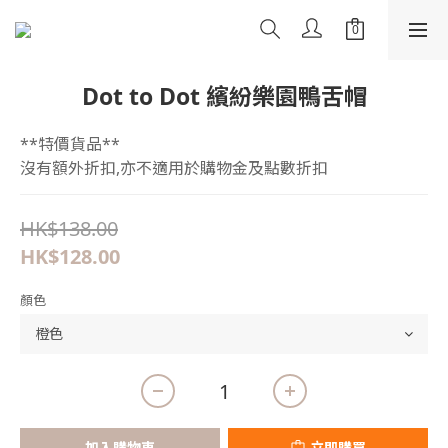
Dot to Dot 繽紛樂園鴨舌帽
**特價貨品**
沒有額外折扣,亦不適用於購物金及點數折扣
HK$138.00
HK$128.00
顏色
加入購物車
立即購買