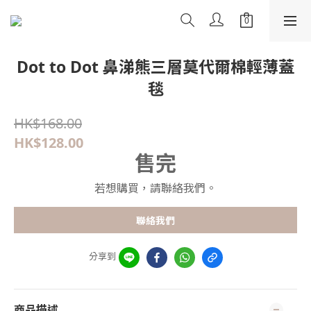
Dot to Dot 鼻涕熊三層莫代爾棉輕薄蓋
毯
HK$168.00
HK$128.00
售完
若想購買，請聯絡我們。
聯絡我們
分享到
商品描述