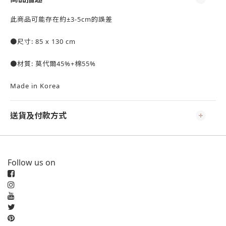
此商品可能存在約±3-5cm的誤差
●尺寸: 85 x 130 cm
●材質: 莫代爾45%+棉55%
Made in Korea
送貨及付款方式
Follow us on