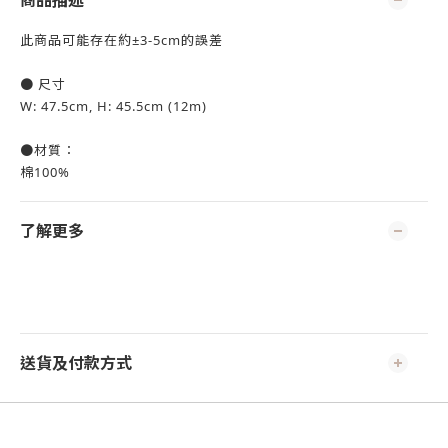
商品描述
此商品可能存在約±3-5cm的誤差
● 尺寸
W: 47.5cm, H: 45.5cm (12m)
●材質：
棉100%
了解更多
送貨及付款方式