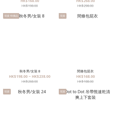
HK$168.00
HK$268.00
HK$198.00
HK$298.00
現貨 特價品
現貨
秋冬男/女裝 8
間條包屁衣
HK$198.00 ~ HK$238.00
HK$168.00
HK$268.00
HK$188.00
現貨
現貨