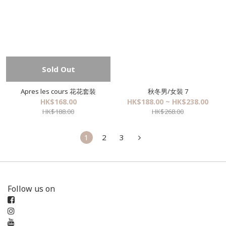
Sold Out
Apres les cours 花花套裝
秋冬男/女裝 7
HK$168.00
HK$188.00 ~ HK$238.00
HK$188.00
HK$268.00
1
2
3
Follow us on