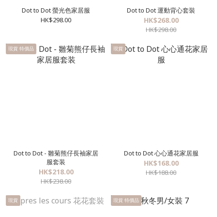
Dot to Dot 螢光色家居服
Dot to Dot 運動背心套裝
HK$298.00
HK$268.00
HK$298.00
現貨 特價品
現貨
Dot to Dot - 雛菊熊仔長袖家居
Dot to Dot 心心通花家居服
服套装
HK$168.00
HK$218.00
HK$188.00
HK$238.00
現貨
現貨 特價品