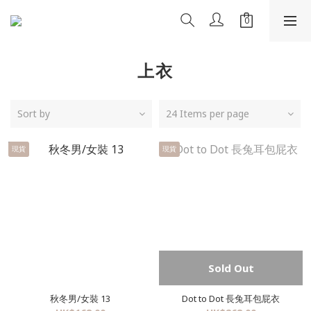
上衣
Sort by
24 Items per page
現貨
現貨
Sold Out
秋冬男/女裝 13
Dot to Dot 長兔耳包屁衣