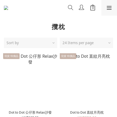
攬枕
Sort by
24 Items per page
現貨 特價品
現貨 特價品
Dot to Dot 公仔形 Relax沙發
Dot to Dot 直紋月亮枕