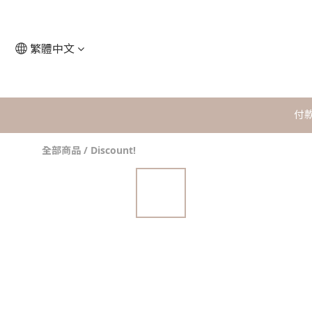
繁體中文
付
全部商品
/
Discount!