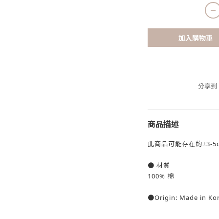
加入購物車
分享到
商品描述
此商品可能存在約±3-5
● 材質
100% 棉
●
Origin: Made in Ko