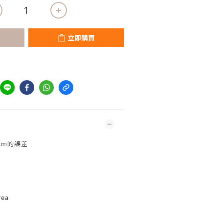
立即購買
cm的誤差
rea