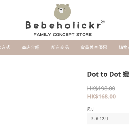
款方式
商店介紹
所有商品
會員尊享優惠
購物
Dot to Do
HK$198.00
HK$168.00
尺寸