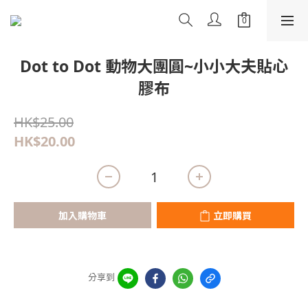
Dot to Dot 動物大團圓~小小大夫貼心
膠布
HK$25.00
HK$20.00
加入購物車
立即購買
分享到