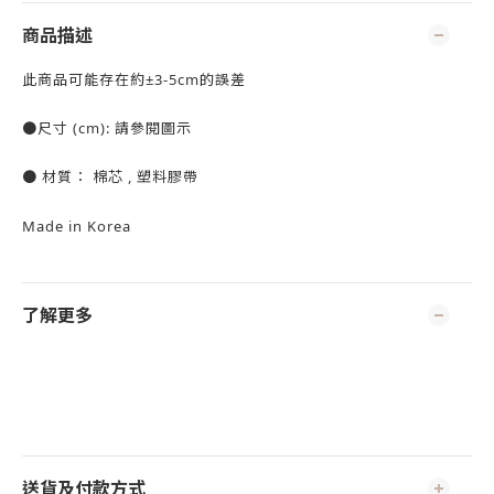
商品描述
此商品可能存在約±3-5cm的誤差
●尺寸 (cm): 請參閱圖示
● 材質： 棉芯 , 塑料膠帶
Made in Korea
了解更多
送貨及付款方式