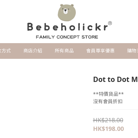
款方式
商店介紹
所有商品
會員尊享優惠
購物
Dot to Dot M
**特價貨品**
沒有會員折扣
HK$218.00
HK$198.00