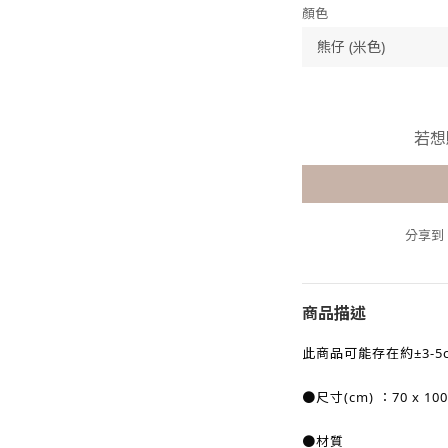
顏色
若想
分享到
商品描述
此商品可能存在約±3-5
●尺寸(cm)
：70 x 100
●材質