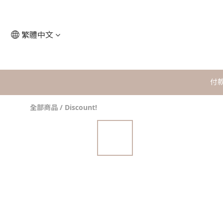
繁體中文
付
全部商品
/
Discount!