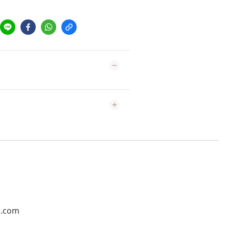
l.com
1