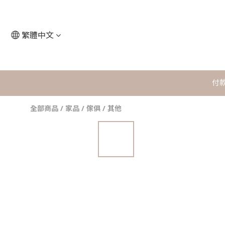
繁體中文
付
全部商品
/
家品 / 傢俱 / 其他