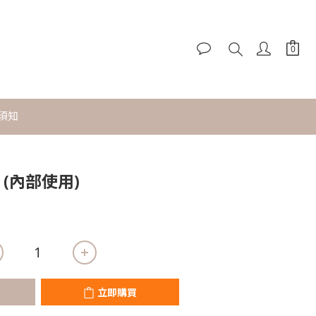
須知
立即購買
ee (內部使用)
立即購買