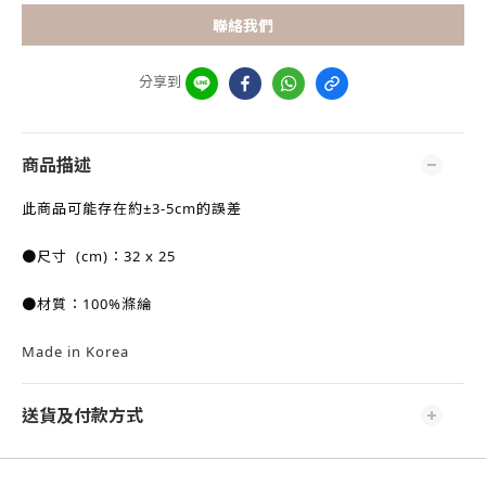
聯絡我們
分享到
商品描述
此商品可能存在約±3-5cm的誤差
●尺寸
(cm)：32 x 25
●材質：100%滌綸
Made in Korea
送貨及付款方式