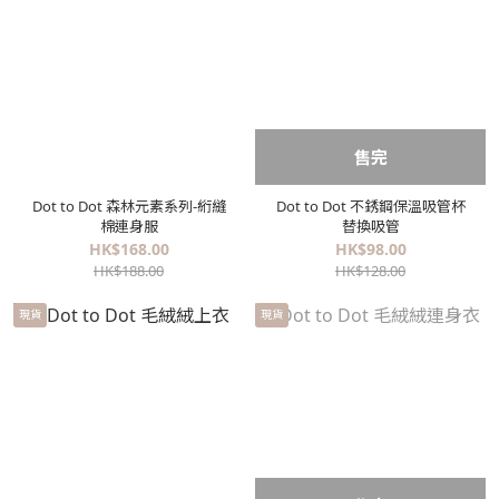
售完
Dot to Dot 森林元素系列-絎縫
Dot to Dot 不銹鋼保溫吸管杯
棉連身服
替換吸管
HK$168.00
HK$98.00
HK$188.00
HK$128.00
現貨
現貨