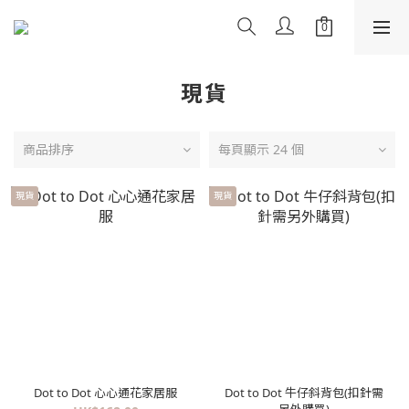
現貨
商品排序
每頁顯示 24 個
現貨
現貨
Dot to Dot 心心通花家居服
Dot to Dot 牛仔斜背包(扣針需