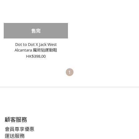
售完
Dot to Dot X Jack West
Alcantara 魔術貼運動鞋
HK$398.00
1
顧客服務
會員尊享優惠
運送服務