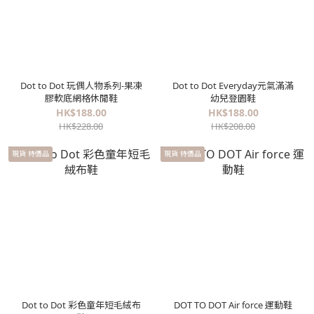
Dot to Dot 玩偶人物系列-果凍
Dot to Dot Everyday元氣滿滿
膠軟底網格休閒鞋
幼兒登園鞋
HK$188.00
HK$188.00
HK$228.00
HK$208.00
現貨 特價品
現貨 特價品
Dot to Dot 彩色童年短毛絨布
DOT TO DOT Air force 運動鞋