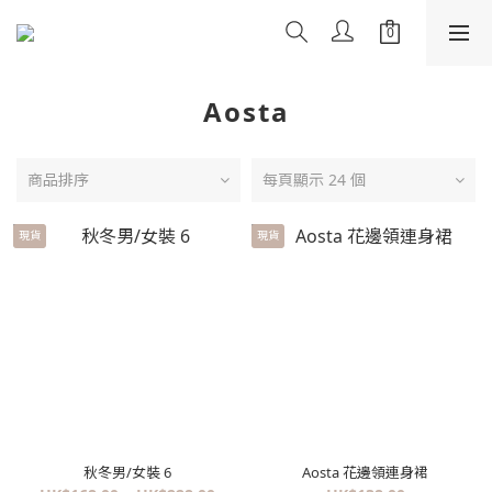
Aosta
商品排序
每頁顯示 24 個
現貨
現貨
秋冬男/女裝 6
Aosta 花邊領連身裙