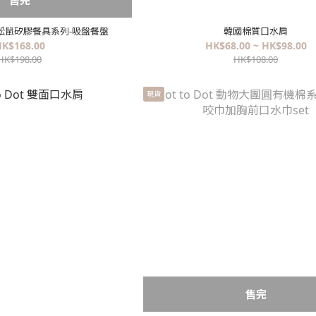
 可愛松鼠矽膠餐具系列-吸盤餐盤
韓國棉質口水肩
K$168.00
HK$68.00 ~ HK$98.00
HK$198.00
HK$108.00
現貨
售完