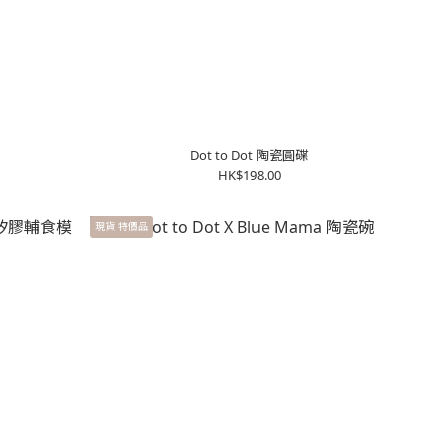
Dot to Dot 陶瓷圓碟
HK$198.00
現貨 特價品