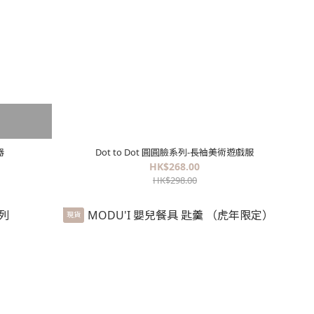
器
Dot to Dot 圓圓臉系列-長袖美術遊戲服
HK$268.00
HK$298.00
現貨