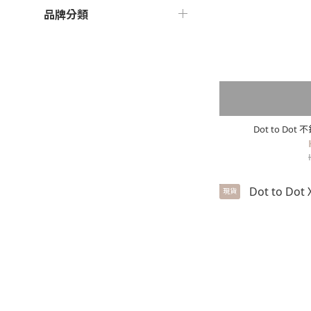
品牌分類
Dot to D
現貨