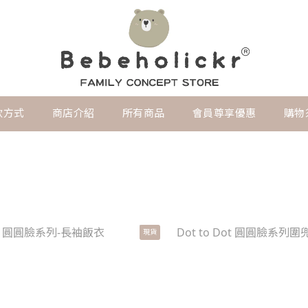
款方式
商店介紹
所有商品
會員尊享優惠
購物
現貨