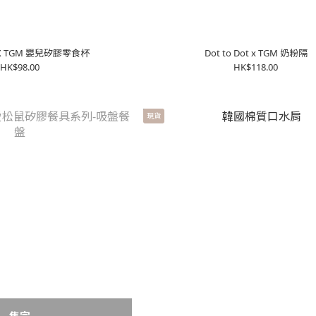
ot X TGM 嬰兒矽膠零食杯
Dot to Dot x TGM 奶粉隔
HK$98.00
HK$118.00
現貨
售完