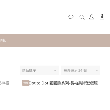
須知
商品排序
每頁顯示 24 個
預購