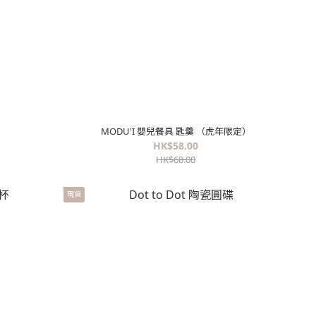
MODU'I 嬰兒餐具 匙羹 （虎年限定）
HK$58.00
HK$68.00
現貨