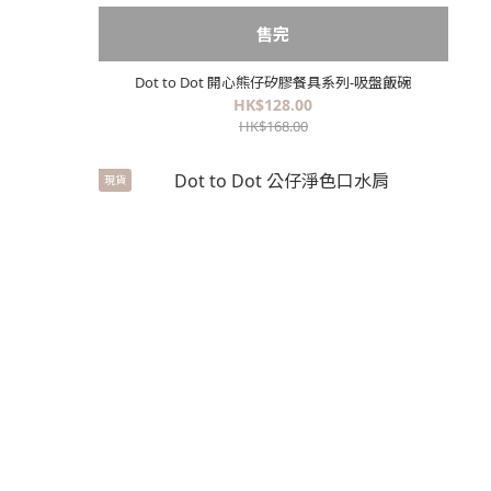
售完
Dot to Dot 開心熊仔矽膠餐具系列-吸盤飯碗
HK$128.00
HK$168.00
現貨