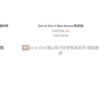
矽膠輔食模
Dot to Dot X Blue Mama 陶瓷碗
HK$188.00
HK$198.00
現貨