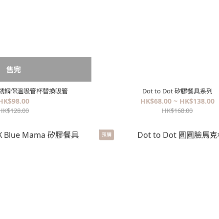
售完
ot 不銹鋼保溫吸管杯替換吸管
Dot to Dot 矽膠餐具系列
HK$98.00
HK$68.00 ~ HK$138.00
HK$128.00
HK$168.00
預購