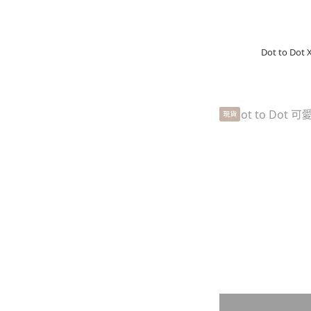
Dot to D
現貨