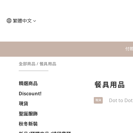
繁體中文
付
全部商品
/
餐具用品
餐具用品
精選商品
Discount!
現貨
現貨
聖誕服飾
秋冬新裝