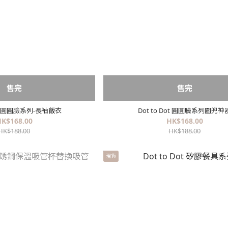
售完
售完
Dot 圓圓臉系列-長袖飯衣
Dot to Dot 圓圓臉系列圍兜神
K$168.00
HK$168.00
HK$188.00
HK$188.00
現貨