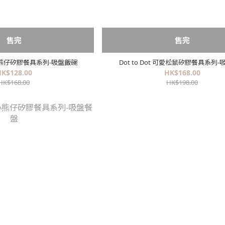
售完
售完
 開心熊仔矽膠餐具系列-吸盤飯碗
Dot to Dot 可愛松鼠矽膠餐具系列
K$128.00
HK$168.00
HK$168.00
HK$198.00