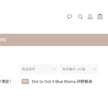
須知
商品排序
每頁顯示 24 個
現貨