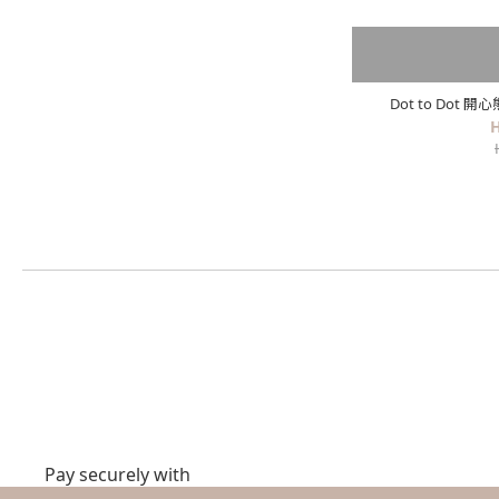
Dot to Dot
H
Pay securely with