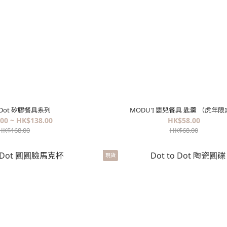
o Dot 矽膠餐具系列
MODU'I 嬰兒餐具 匙羹 （虎年
00 ~ HK$138.00
HK$58.00
HK$168.00
HK$68.00
現貨