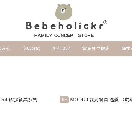
款方式
商店介紹
所有商品
會員尊享優惠
購物
現貨