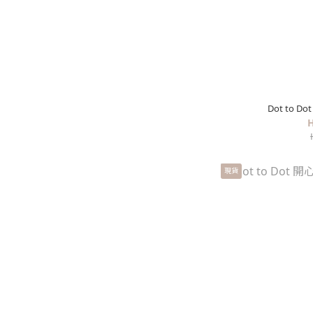
Dot to Do
H
現貨