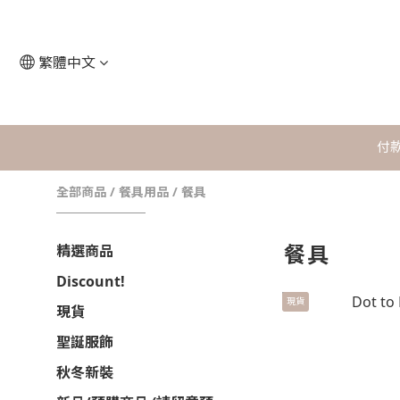
繁體中文
付
全部商品
/
餐具用品
/
餐具
餐具
精選商品
Discount!
現貨
現貨
聖誕服飾
秋冬新裝