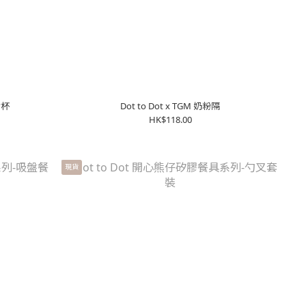
食杯
Dot to Dot x TGM 奶粉隔
HK$118.00
現貨