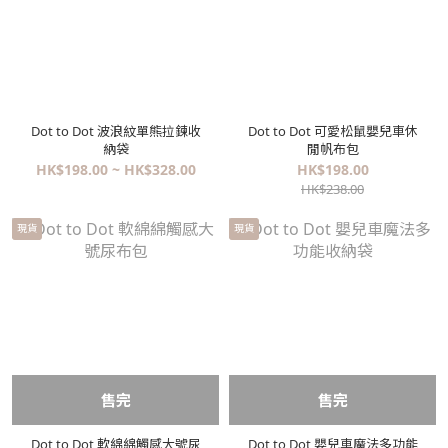
Dot to Dot 波浪紋單熊拉鍊收
Dot to Dot 可愛松鼠嬰兒車休
納袋
閒帆布包
HK$198.00 ~ HK$328.00
HK$198.00
HK$238.00
現貨
現貨
售完
售完
Dot to Dot 軟綿綿觸感大號尿
Dot to Dot 嬰兒車魔法多功能