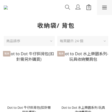
收納袋/ 背包
商品排序
每頁顯示 24 個
現貨
現貨
Dot to Dot 牛仔斜背包(扣針需
Dot to Dot 水上樂園系列-玩具